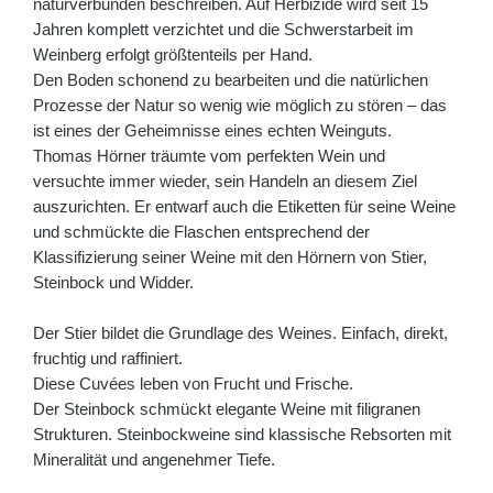
naturverbunden beschreiben. Auf Herbizide wird seit 15
Jahren komplett verzichtet und die Schwerstarbeit im
Weinberg erfolgt größtenteils per Hand.
Den Boden schonend zu bearbeiten und die natürlichen
Prozesse der Natur so wenig wie möglich zu stören – das
ist eines der Geheimnisse eines echten Weinguts.
Thomas Hörner träumte vom perfekten Wein und
versuchte immer wieder, sein Handeln an diesem Ziel
auszurichten. Er entwarf auch die Etiketten für seine Weine
und schmückte die Flaschen entsprechend der
Klassifizierung seiner Weine mit den Hörnern von Stier,
Steinbock und Widder.
Der Stier bildet die Grundlage des Weines. Einfach, direkt,
fruchtig und raffiniert.
Diese Cuvées leben von Frucht und Frische.
Der Steinbock schmückt elegante Weine mit filigranen
Strukturen. Steinbockweine sind klassische Rebsorten mit
Mineralität und angenehmer Tiefe.