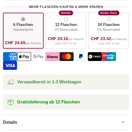
MEHR FLASCHEN KAUFEN & MEHR SPAREN
Beliebt
Bester Preis
6 Flaschen
12 Flaschen
24 Flaschen
Standardpreis
2% Bonusrabatt
5% Bonusrabatt
CHF 24.16
CHF 23.42
pro Flasche
pro Flasche
CHF 24.65
pro Flasche
statt CHF 24.65
statt CHF 24.65
Versandbereit in 1-3 Werktagen
Gratislieferung ab 12 Flaschen
Details