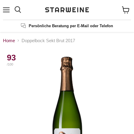
Menü
Suchen
Waren
anzei
Persönliche Beratung per E-Mail oder Telefon
Home
Doppelbock Sekt Brut 2017
93
/100